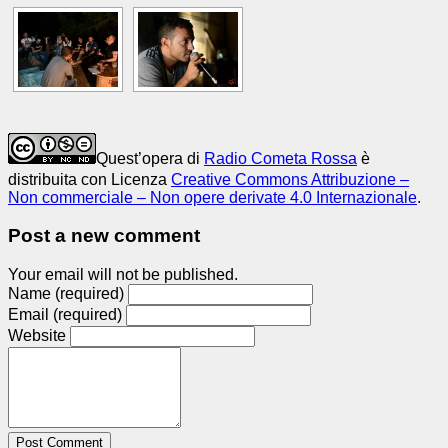
Quest’opera di
Radio Cometa Rossa
è
distribuita con Licenza
Creative Commons Attribuzione –
Non commerciale – Non opere derivate 4.0 Internazionale
.
Post a new comment
Your email will not be published.
Name (required)
Email (required)
Website
Post Comment