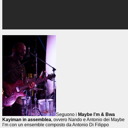
Seguono i
Maybe I’m & Bwa
Kayiman in assemblea
, ovvero Nando e Antonio dei Maybe
I’m con un ensemble composto da Antonio Di Filippo