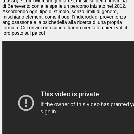
(basso) e Luigi Mercurio (chitarre), musicisti della provincia
di Benevento con alle spalle un percorso iniziato nel 2012.
Assorbendo ogni tipo di stimolo, senza limiti di genere,
mischiano elementi come il pop, l’indierock di provenienza
anglosassone e la psichedelia alla ricerca di una propria
formula. Ci convincono subito, hanno meritato a pieni voti il
loro posto sul palco!