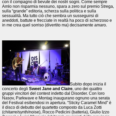
con il compagno di bevute dei nostri sogni. Come sempre
Amlo non risparmia nessuno, spara a zero sul premio Strega,
sulla “grande” editoria, scherza sulla politica e sulla
sessualità. Ma tutto ciò che sembra un susseguirsi di
aneddoti, battute e frecciate in realtà ha poco di scherzoso e
in me crea quel sorriso (divertito ma) decisamente amaro.
Subito dopo inizia il
concerto degli
Sweet Jane and Claire
, uno dei quattro
gruppi vincitori del contest indetto dal Disorder. Con loro
Nasov, Parkwave e Montag inaugurano ognuno una serata
del Festival esibendosi in apertura. “Sticky Caramel Mind” è
il disco di debutto del quartetto composto da Luca Zotti
(chitarre/synth/noise), Rocco Pedicini (batteria), Giulio Izzo