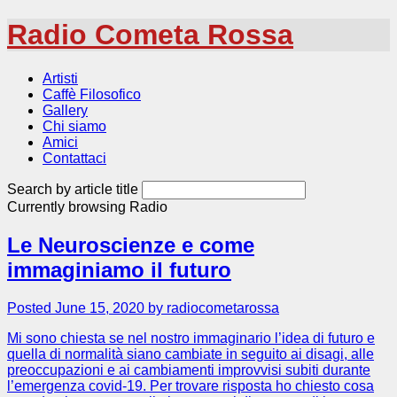
Radio Cometa Rossa
Artisti
Caffè Filosofico
Gallery
Chi siamo
Amici
Contattaci
Search by article title
Currently browsing
Radio
Le Neuroscienze e come
immaginiamo il futuro
Posted June 15, 2020 by radiocometarossa
Mi sono chiesta se nel nostro immaginario l’idea di futuro e
quella di normalità siano cambiate in seguito ai disagi, alle
preoccupazioni e ai cambiamenti improvvisi subiti durante
l’emergenza covid-19. Per trovare risposta ho chiesto cosa