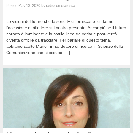
Posted May 13, 2020 by radiocometarossa
Le visioni del futuro che le serie tv ci forniscono, ci danno
l’occasione di riflettere sul nostro presente. Ancor più se il futuro
narrato è imminente e la sottile linea tra verità e post-verità
diventa difficile da tracciare. Per parlare di questo tema,
abbiamo scelto Mario Tirino, dottore di ricerca in Scienze della
Comunicazione che si occupa […]