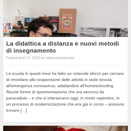
La didattica a distanza e nuovi metodi
di insegnamento
Posted April 27, 2020 by radiocometarossa
La scuola in questi mesi ha fatto un notevole sforzo per cercare
di rimediare alla sospensione delle attività in sede dovuta
all’emergenza coronavirus, adattandosi all’homeschooling.
Alcune forme di sperimentazione che ora servono da
paracadute – e che si intersecano oggi, in modo repentino, in
un processo di modernizzazione che era già in corso – possono
trovare […]