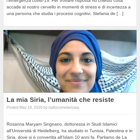
l’emergenza covid-19. Per trovare risposta ho chiesto cosa
accade al nostro cervello in momenti di stress e di incertezza a
una persona che studia i processi cognitivi. Stefania de […]
La mia Siria, l’umanità che resiste
Posted May 18, 2020 by radiocometarossa
Rosanna Maryam Sirignano, dottoressa in Studi Islamici
all’Università di Heidelberg, ha studiato in Tunisia, Palestina e in
Siria, dove si è convertita all’Islam 10 anni fa. Parliamo de La