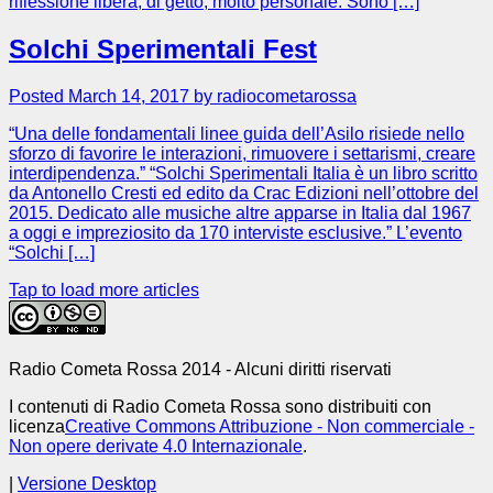
riflessione libera, di getto, molto personale. Sono […]
Solchi Sperimentali Fest
Posted March 14, 2017 by radiocometarossa
“Una delle fondamentali linee guida dell’Asilo risiede nello
sforzo di favorire le interazioni, rimuovere i settarismi, creare
interdipendenza.” “Solchi Sperimentali Italia è un libro scritto
da Antonello Cresti ed edito da Crac Edizioni nell’ottobre del
2015. Dedicato alle musiche altre apparse in Italia dal 1967
a oggi e impreziosito da 170 interviste esclusive.” L’evento
“Solchi […]
Tap to load more articles
Radio Cometa Rossa 2014 - Alcuni diritti riservati
I contenuti di Radio Cometa Rossa sono distribuiti con
licenza
Creative Commons Attribuzione - Non commerciale -
Non opere derivate 4.0 Internazionale
.
|
Versione Desktop