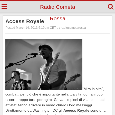
Radio Cometa
Rossa
Access Royale
Posted March 14, 2013 6:19pm CET by radiocometarossa
“Mira in alto”,
combatti per ciò che è importante nella tua vita, domani può
essere troppo tardi per agire. Giovani e pieni di vita, compatti ed
affiatati fanno arrivare in modo chiaro i loro messaggi.
Direttamente da Washington DC gli
Access Royale
sono una