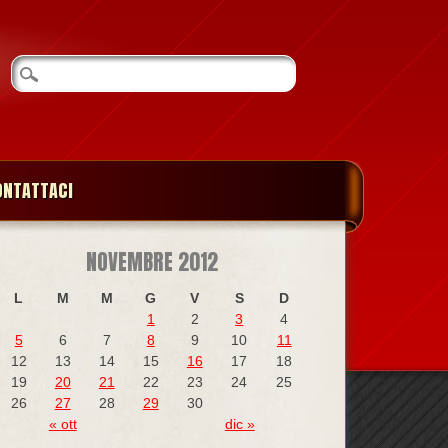
ONTATTACI
NOVEMBRE 2012
L
M
M
G
V
S
D
1
2
3
4
5
6
7
8
9
10
11
12
13
14
15
16
17
18
19
20
21
22
23
24
25
26
27
28
29
30
« ott
dic »