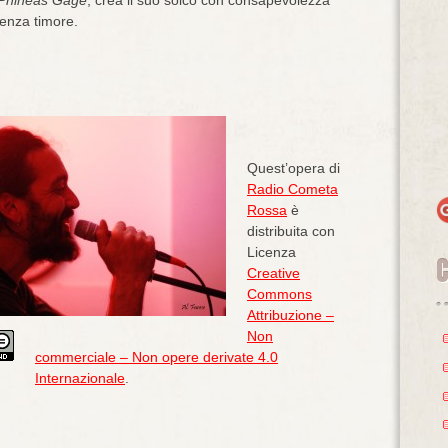
enza timore.
Quest’opera di
Radio Cometa
Rossa
è
distribuita con
Licenza
Creative
Commons
Attribuzione –
Non
commerciale – Non opere derivate 4.0
Internazionale
.