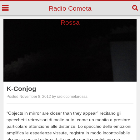
Radio Cometa
Rossa
K-Conjog
Posted November 8, 2012 by radiocometarossa
“Objects in mirror are closer than they appear” recitano gli
specchetti retrovisori di molte auto, come un monito a prestare
particolare attenzione alle distanze. Lo specchio delle emozioni
amplifica le esperienze vissute, registra in modo incontrollabile
alcune azioni ed estirpa dalla mente quelle quotidiane più