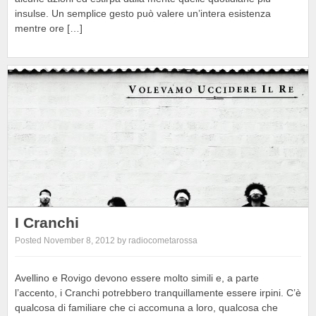
insulse. Un semplice gesto può valere un’intera esistenza
mentre ore […]
I Cranchi
Posted November 8, 2012 by radiocometarossa
Avellino e Rovigo devono essere molto simili e, a parte
l’accento, i Cranchi potrebbero tranquillamente essere irpini. C’è
qualcosa di familiare che ci accomuna a loro, qualcosa che