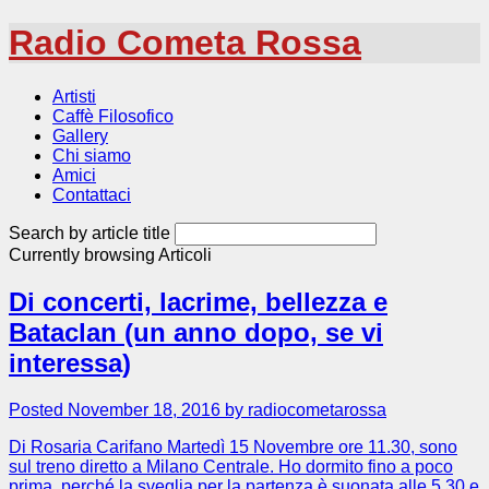
Radio Cometa Rossa
Artisti
Caffè Filosofico
Gallery
Chi siamo
Amici
Contattaci
Search by article title
Currently browsing
Articoli
Di concerti, lacrime, bellezza e
Bataclan (un anno dopo, se vi
interessa)
Posted November 18, 2016 by radiocometarossa
Di Rosaria Carifano Martedì 15 Novembre ore 11.30, sono
sul treno diretto a Milano Centrale. Ho dormito fino a poco
prima, perché la sveglia per la partenza è suonata alle 5.30 e