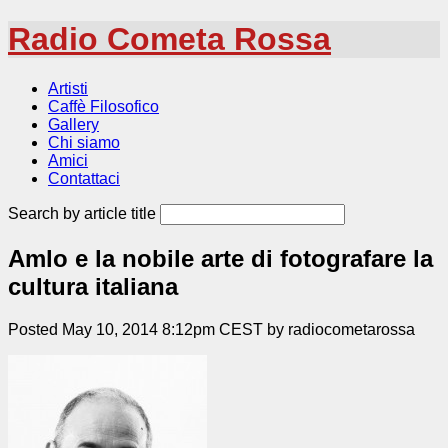
Radio Cometa Rossa
Artisti
Caffè Filosofico
Gallery
Chi siamo
Amici
Contattaci
Search by article title
Amlo e la nobile arte di fotografare la
cultura italiana
Posted May 10, 2014 8:12pm CEST by radiocometarossa