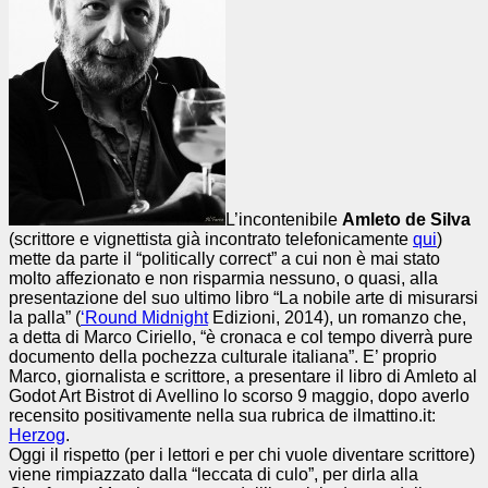
L’incontenibile
Amleto de Silva
(scrittore e vignettista già incontrato telefonicamente
qui
)
mette da parte il “politically correct” a cui non è mai stato
molto affezionato e non risparmia nessuno, o quasi, alla
presentazione del suo ultimo libro “La nobile arte di misurarsi
la palla” (
‘Round Midnight
Edizioni, 2014), un romanzo che,
a detta di Marco Ciriello, “è cronaca e col tempo diverrà pure
documento della pochezza culturale italiana”. E’ proprio
Marco, giornalista e scrittore, a presentare il libro di Amleto al
Godot Art Bistrot di Avellino lo scorso 9 maggio, dopo averlo
recensito positivamente nella sua rubrica de ilmattino.it:
Herzog
.
Oggi il rispetto (per i lettori e per chi vuole diventare scrittore)
viene rimpiazzato dalla “leccata di culo”, per dirla alla