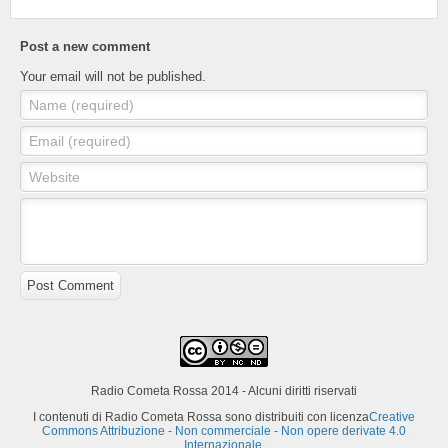
Post a new comment
Your email will not be published.
Name (required)
Email (required)
Website
Post Comment
Radio Cometa Rossa 2014 - Alcuni diritti riservati
I contenuti di Radio Cometa Rossa sono distribuiti con licenza
Creative
Commons Attribuzione - Non commerciale - Non opere derivate 4.0
Internazionale
.