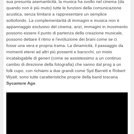
sua presunta asemanticità, la musica ha svolto nel cinema (da
quando non è più muto) tutte le funzioni della comunicazione
acustica, senza limitarsi a rappresentare un semplice
sottofondo. La complementarità di immagini e musica non è
appannaggio esclusivo del cinema, anzi, immagini in movimento
possono essere il punto di partenza della creazione musicale,
possono dettare il ritmo e l’evoluzione dei brani come se ci
fosse una vera e propria trama. La dinamicità, il passaggio da
momenti eterei ad altri più possenti e barocchi, un misto
incatalogabile di generi (come se assistessimo a un continuo
cambio di direzione della fotografia) che vanno dal prog a un
folk cupo, con richiami a due grandi come Syd Barrett e Robert
Wyatt, sono tutte caratteristiche proprie della band toscana
Sycamore Age
.