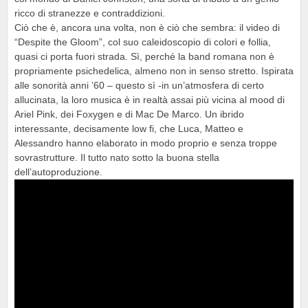
ricco di stranezze e contraddizioni.
Ciò che è, ancora una volta, non è ciò che sembra: il video di
“Despite the Gloom”, col suo caleidoscopio di colori e follia,
quasi ci porta fuori strada. Sì, perché la band romana non è
propriamente psichedelica, almeno non in senso stretto. Ispirata
alle sonorità anni ’60 – questo sì -in un’atmosfera di certo
allucinata, la loro musica è in realtà assai più vicina al mood di
Ariel Pink, dei Foxygen e di Mac De Marco. Un ibrido
interessante, decisamente low fi, che Luca, Matteo e
Alessandro hanno elaborato in modo proprio e senza troppe
sovrastrutture. Il tutto nato sotto la buona stella
dell’autoproduzione.