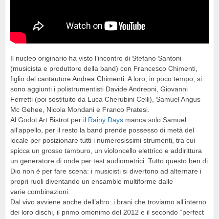
Il nucleo originario ha visto l’incontro di Stefano Santoni
(musicista e produttore della band) con Francesco Chimenti,
figlio del cantautore Andrea Chimenti. A loro, in poco tempo, si
sono aggiunti i polistrumentisti Davide Andreoni, Giovanni
Ferretti (poi sostituito da Luca Cherubini Celli), Samuel Angus
Mc Gehee, Nicola Mondani e Franco Pratesi.
Al Godot Art Bistrot per il
Rainy Days
manca solo Samuel
all’appello, per il resto la band prende possesso di metà del
locale per posizionare tutti i numerosissimi strumenti, tra cui
spicca un grosso tamburo, un violoncello elettrico e addirittura
un generatore di onde per test audiometrici. Tutto questo ben di
Dio non è per fare scena: i musicisti si divertono ad alternare i
propri ruoli diventando un ensamble multiforme dalle
varie combinazioni.
Dal vivo avviene anche dell’altro: i brani che troviamo all’interno
dei loro dischi, il primo omonimo del 2012 e il secondo “perfect