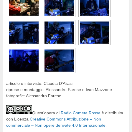
articolo e interviste: Claudia D’Aliasi
riprese e montaggio: Alessandro Farese e Ivan Mazzone
fotografie: Alessandro Farese
Quest’opera di
Radio Cometa Rossa
è distribuita
con Licenza
Creative Commons Attribuzione – Non
commerciale – Non opere derivate 4.0 Internazionale
.