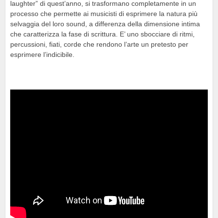
laughter” di quest’anno, si trasformano completamente in un
processo che permette ai musicisti di esprimere la natura più
selvaggia del loro sound, a differenza della dimensione intima
che caratterizza la fase di scrittura. E’ uno sbocciare di ritmi,
percussioni, fiati, corde che rendono l’arte un pretesto per
esprimere l’indicibile.