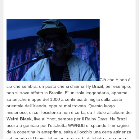
Ciò che è non è
ciò che sembra: un posto che si chiama Hy Brazil, per esempio,
non si trova affatto in Brasile. E’ un’isola leggendaria, apparsa
su antiche mappe del 1300 a centinaia di miglia dalla costa
orientale dell’Irlanda, eppure mai trovata. Questo luogo
misterioso, di cui l’esistenza non è certa, dà il titolo all’album dei
Weird Black
, live al Ynot, sempre per il Rainy Days. Hy Brazil
uscirà a gennaio per l’etichetta WWNBB e, spiando l’immagine
della copertina in anteprima, salta all’occhio una certa attinenza
col mondo di Daniel Johnston, una sorta di tributo a un genio