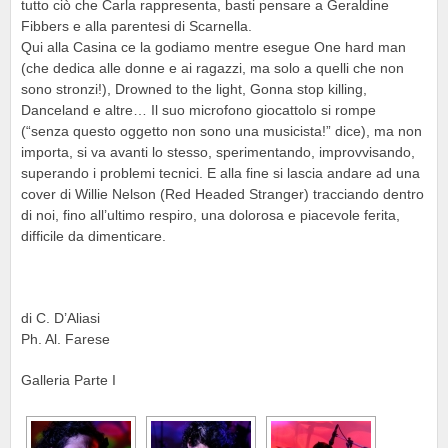
tutto ciò che Carla rappresenta, basti pensare a Geraldine
Fibbers e alla parentesi di Scarnella.
Qui alla Casina ce la godiamo mentre esegue One hard man
(che dedica alle donne e ai ragazzi, ma solo a quelli che non
sono stronzi!), Drowned to the light, Gonna stop killing,
Danceland e altre… Il suo microfono giocattolo si rompe
(“senza questo oggetto non sono una musicista!” dice), ma non
importa, si va avanti lo stesso, sperimentando, improvvisando,
superando i problemi tecnici. E alla fine si lascia andare ad una
cover di Willie Nelson (Red Headed Stranger) tracciando dentro
di noi, fino all’ultimo respiro, una dolorosa e piacevole ferita,
difficile da dimenticare.
di C. D’Aliasi
Ph. Al. Farese
Galleria Parte I