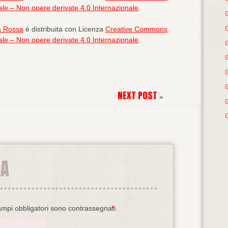
le – Non opere derivate 4.0 Internazionale
.
a Rossa
è distribuita con Licenza
Creative Commons
le – Non opere derivate 4.0 Internazionale
.
NEXT POST
»
TA
ampi obbligatori sono contrassegnati
*