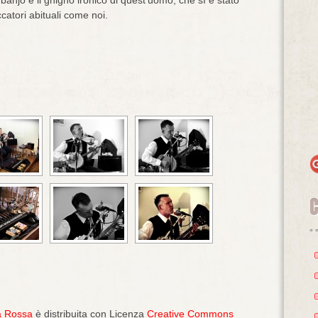
atori abituali come noi.
a Rossa
è distribuita con Licenza
Creative Commons