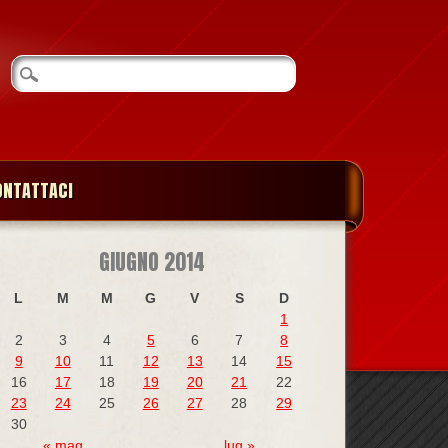
ONTATTACI
GIUGNO 2014
L
M
M
G
V
S
D
1
2
3
4
5
6
7
8
9
10
11
12
13
14
15
16
17
18
19
20
21
22
23
24
25
26
27
28
29
30
« mag
lug »