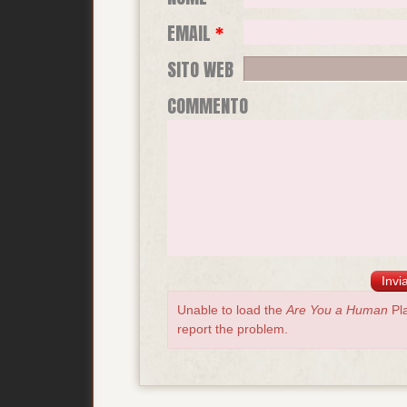
EMAIL
*
SITO WEB
COMMENTO
Unable to load the
Are You a Human
Pla
report the problem.