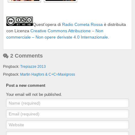
Quest’opera di
Radio Cometa Rossa
è distribuita
con Licenza
Creative Commons Attribuzione – Non
commerciale – Non opere derivate 4.0 Internazionale
.
2 Comments
Pingback:
Trepiazze 2013
Pingback:
Martin Hagfors & C+C=Maxigross
Post a new comment
Your email will not be published.
Name (required)
Email (required)
Website