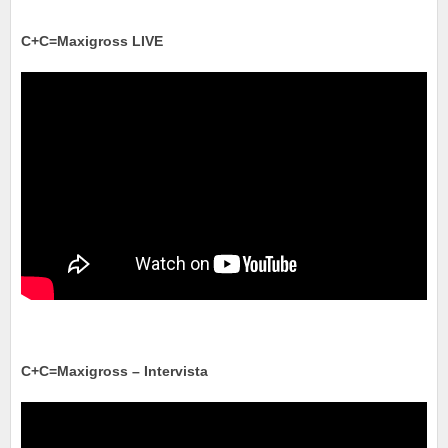
C+C=Maxigross LIVE
C+C=Maxigross – Intervista