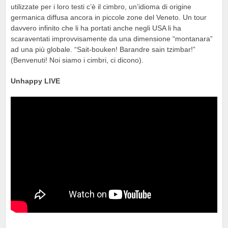
utilizzate per i loro testi c’è il cimbro, un’idioma di origine
germanica diffusa ancora in piccole zone del Veneto. Un tour
davvero infinito che li ha portati anche negli USA li ha
scaraventati improvvisamente da una dimensione “montanara”
ad una più globale. “Sait-bouken! Barandre sain tzimbar!”
(Benvenuti! Noi siamo i cimbri, ci dicono).
Unhappy LIVE