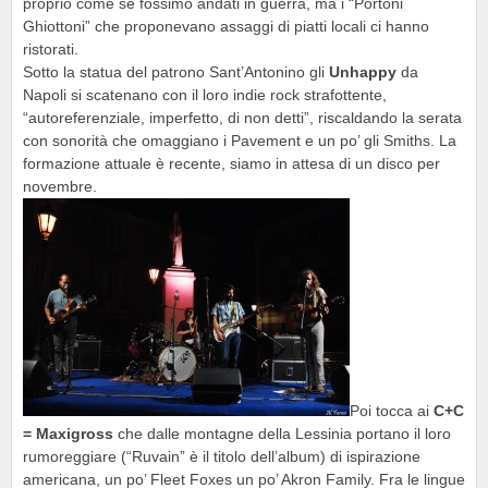
proprio come se fossimo andati in guerra, ma i “Portoni
Ghiottoni” che proponevano assaggi di piatti locali ci hanno
ristorati.
Sotto la statua del patrono Sant’Antonino gli
Unhappy
da
Napoli si scatenano con il loro indie rock strafottente,
“autoreferenziale, imperfetto, di non detti”, riscaldando la serata
con sonorità che omaggiano i Pavement e un po’ gli Smiths. La
formazione attuale è recente, siamo in attesa di un disco per
novembre.
Poi tocca ai
C+C
= Maxigross
che dalle montagne della Lessinia portano il loro
rumoreggiare (“Ruvain” è il titolo dell’album) di ispirazione
americana, un po’ Fleet Foxes un po’ Akron Family. Fra le lingue