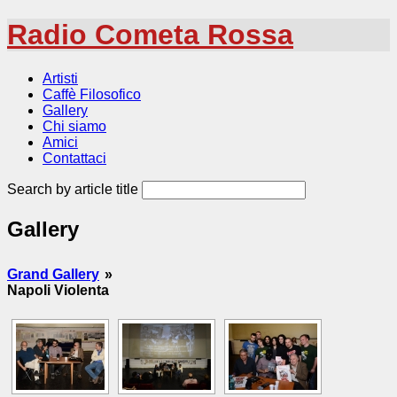
Radio Cometa Rossa
Artisti
Caffè Filosofico
Gallery
Chi siamo
Amici
Contattaci
Search by article title
Gallery
Grand Gallery
»
Napoli Violenta