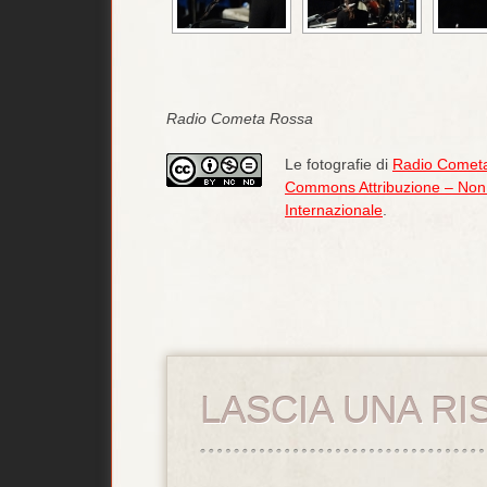
Radio Cometa Rossa
Le fotografie di
Radio Comet
Commons Attribuzione – Non 
Internazionale
.
LASCIA UNA RI