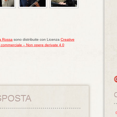
a Rossa
sono distribuite con Licenza
Creative
commerciale – Non opere derivate 4.0
SPOSTA