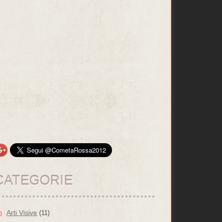
CATEGORIE
Arti Visive
(11)