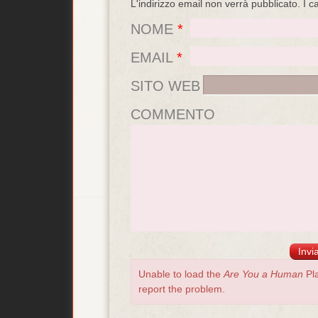
L'indirizzo email non verrà pubblicato.
I c
NOME
*
EMAIL
*
SITO WEB
COMMENTO
Unable to load the
Are You a Human
Pla
report the problem.