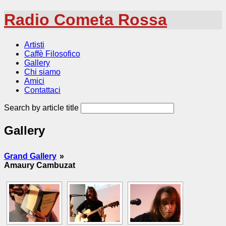
Radio Cometa Rossa
Artisti
Caffè Filosofico
Gallery
Chi siamo
Amici
Contattaci
Search by article title
Gallery
Grand Gallery
»
Amaury Cambuzat