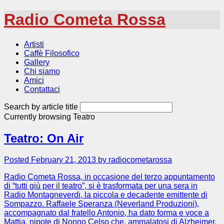
Radio Cometa Rossa
Artisti
Caffè Filosofico
Gallery
Chi siamo
Amici
Contattaci
Search by article title
Currently browsing
Teatro
Teatro: On Air
Posted February 21, 2013 by radiocometarossa
Radio Cometa Rossa, in occasione del terzo appuntamento
di “tutti giù per il teatro”, si è trasformata per una sera in
Radio Montagneverdi, la piccola e decadente emittente di
Sompazzo. Raffaele Speranza (Neverland Produzioni),
accompagnato dal fratello Antonio, ha dato forma e voce a
Mattia, nipote di Nonno Celso che, ammalatosi di Alzheimer,