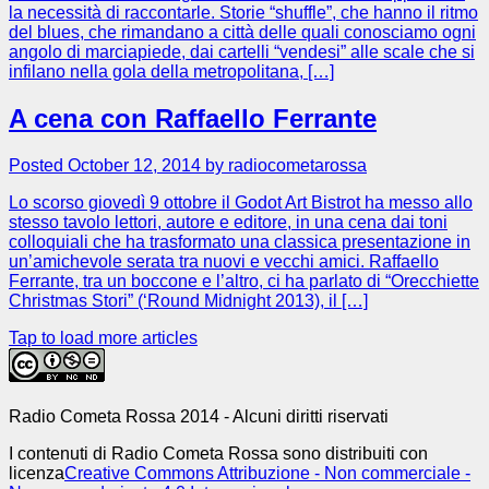
la necessità di raccontarle. Storie “shuffle”, che hanno il ritmo
del blues, che rimandano a città delle quali conosciamo ogni
angolo di marciapiede, dai cartelli “vendesi” alle scale che si
infilano nella gola della metropolitana, […]
A cena con Raffaello Ferrante
Posted October 12, 2014 by radiocometarossa
Lo scorso giovedì 9 ottobre il Godot Art Bistrot ha messo allo
stesso tavolo lettori, autore e editore, in una cena dai toni
colloquiali che ha trasformato una classica presentazione in
un’amichevole serata tra nuovi e vecchi amici. Raffaello
Ferrante, tra un boccone e l’altro, ci ha parlato di “Orecchiette
Christmas Stori” (‘Round Midnight 2013), il […]
Tap to load more articles
Radio Cometa Rossa 2014 - Alcuni diritti riservati
I contenuti di Radio Cometa Rossa sono distribuiti con
licenza
Creative Commons Attribuzione - Non commerciale -