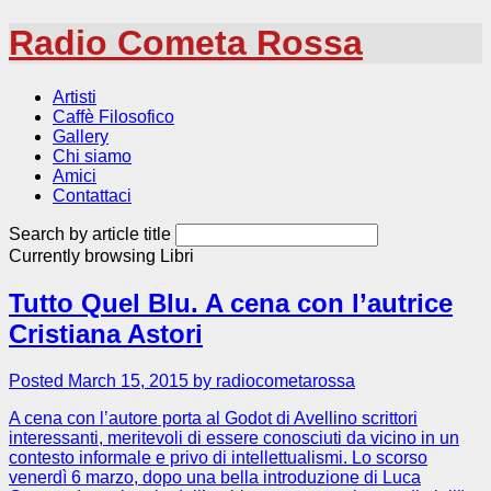
Radio Cometa Rossa
Artisti
Caffè Filosofico
Gallery
Chi siamo
Amici
Contattaci
Search by article title
Currently browsing
Libri
Tutto Quel Blu. A cena con l’autrice
Cristiana Astori
Posted March 15, 2015 by radiocometarossa
A cena con l’autore porta al Godot di Avellino scrittori
interessanti, meritevoli di essere conosciuti da vicino in un
contesto informale e privo di intellettualismi. Lo scorso
venerdì 6 marzo, dopo una bella introduzione di Luca