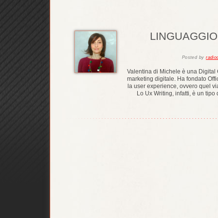
LINGUAGGIO
Posted
by
radi
Valentina di Michele è una Digital
marketing digitale. Ha fondato Offic
la user experience, ovvero quel v
Lo Ux Writing, infatti, è un tipo