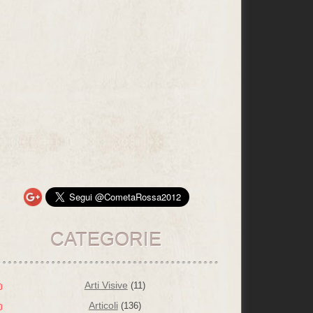
CATEGORIE
Arti Visive
(11)
Articoli
(136)