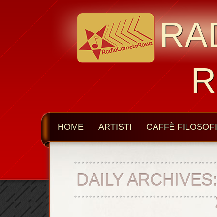
RA
R
HOME
ARTISTI
CAFFÈ FILOSOF
DAILY ARCHIVES