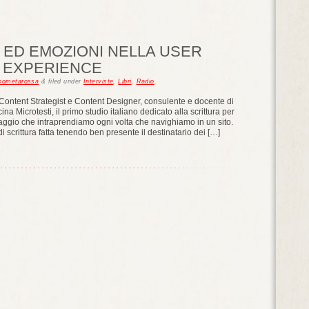
 ED EMOZIONI NELLA USER
EXPERIENCE
ocometarossa
&
filed under
Interviste
,
Libri
,
Radio
.
 Content Strategist e Content Designer, consulente e docente di
ina Microtesti, il primo studio italiano dedicato alla scrittura per
iaggio che intraprendiamo ogni volta che navighiamo in un sito.
 di scrittura fatta tenendo ben presente il destinatario dei […]